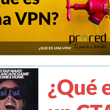
¿QUÉ ES UNA VPN?