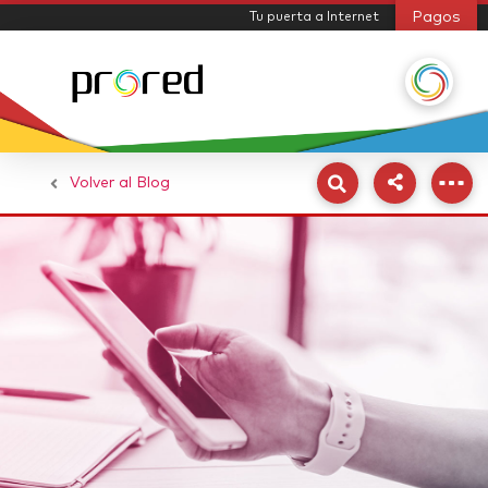
Pagos
Tu puerta a Internet
Volver al Blog