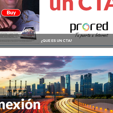
¿QUÉ ES UN CTA?