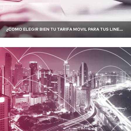
¿CÓMO ELEGIR BIEN TU TARIFA MÓVIL PARA TUS LÍNEAS CORPORATIVAS?