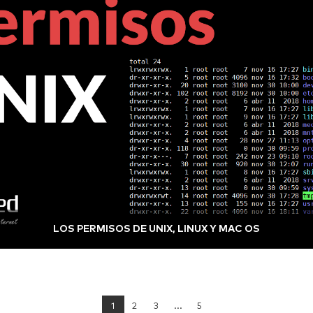
LOS PERMISOS DE UNIX, LINUX Y MAC OS
1
2
3
...
5