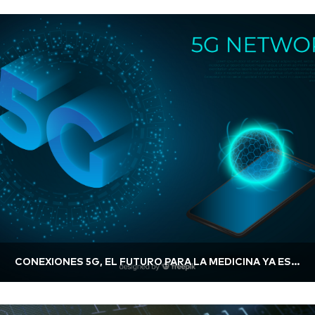
CONEXIONES 5G, EL FUTURO PARA LA MEDICINA YA ESTÁ AQUÍ.