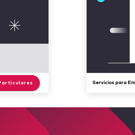
Servicios para E
 Particulares