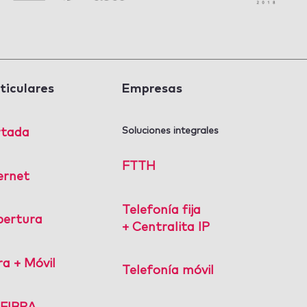
ticulares
Empresas
Soluciones integrales
rtada
FTTH
ernet
Telefonía fija
bertura
+ Centralita IP
ra + Móvil
Telefonía móvil