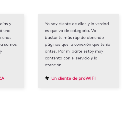
días y
Yo soy cliente de ellos y la verdad
dó una
es que va de categoría. Va
e unos
bastante más rápido abriendo
sa somos
páginas que la conexión que tenía
 y
antes. Por mi parte estoy muy
contento con el servicio y la
atención.
RA
Un cliente de proWIFI