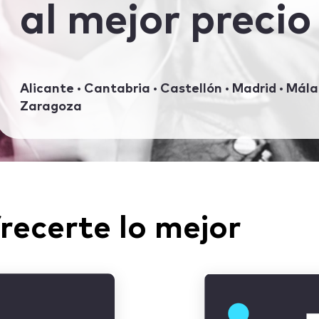
al mejor precio
Alicante · Cantabria · Castellón · Madrid · Málag
Zaragoza
recerte lo mejor