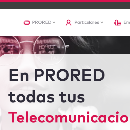
PRORED
Particulares
Em
En PRORED
todas tus
Telecomunicacio