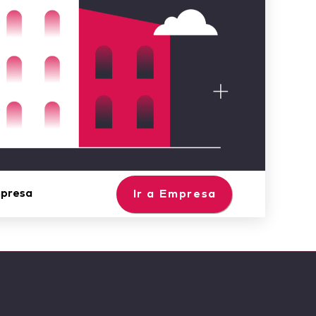
mpresa
Ir a Empresa