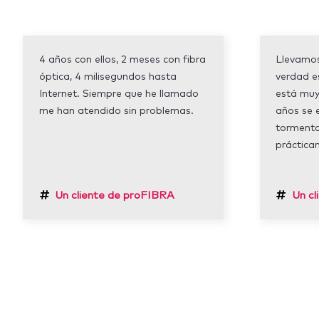
4 años con ellos, 2 meses con fibra
Llevamos
óptica, 4 milisegundos hasta
verdad e
Internet. Siempre que he llamado
está muy
me han atendido sin problemas.
años se 
tormenta
práctica
Un cliente de proFIBRA
Un cl