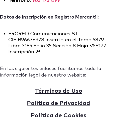
Teléfono
:
963 173 099
Datos de Inscripción en Registro Mercantil
:
PRORED Comunicaciones S.L.
CIF B96676978 inscrita en el Tomo 5879
Libro 3185 Folio 35 Sección 8 Hoja V56177
Inscripción 2ª
En los siguientes enlaces facilitamos toda la
información legal de nuestro website:
Términos de Uso
Política de Privacidad
Política de Cookies