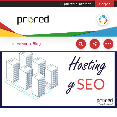
Pagos
Tu puerta a Internet
Volver al Blog