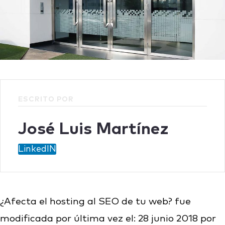
ESCRITO POR
José Luis Martínez
LinkedIN
¿Afecta el hosting al SEO de tu web?
fue
modificada por última vez el:
28 junio 2018
por